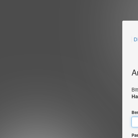
D
A
Bi
Ha
Be
Pa