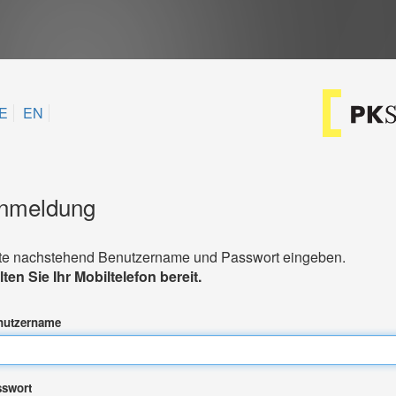
E
EN
nmeldung
tte nachstehend Benutzername und Passwort eingeben.
lten Sie Ihr Mobiltelefon bereit.
nutzername
sswort